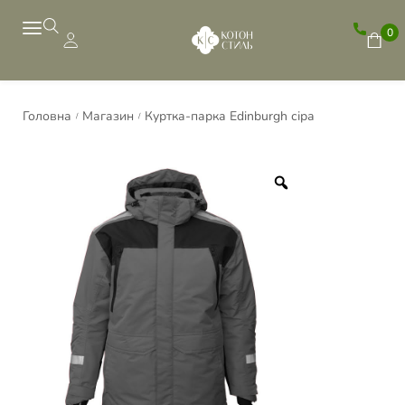
0
Головна
Магазин
Куртка-парка Edinburgh сіра
/
/