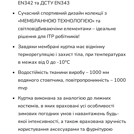
EN342 та ДСТУ EN343
Сучасний спортивний дизайн колекції з
«МЕМБРАННОЮ ТЕХНОЛОГІЄЮ» та
світловідбиваючіми елементами – ідеальне
рішення для ІТР робітників!
Завдяки мембрані куртка має відмінну
терморегуляцію і захист тіла, при температурах
в межах від 0 до -10°С
Водостійкість тканини виробу – 1000 мм
водяного стовпчика, повітропроникність – 1000
mvp
Куртка виконана за аналогією до лижних
костюмів, в яких враховані усі особливості
зимових погодних умов і навантажень будь-
якої інтенсивності, а також врахована зручність
користування аксесуарами та фурнітурою