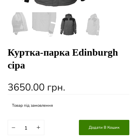
Куртка-парка Edinburgh
сіра
3650.00
грн.
Товар під замовлення
Додати В Кошик