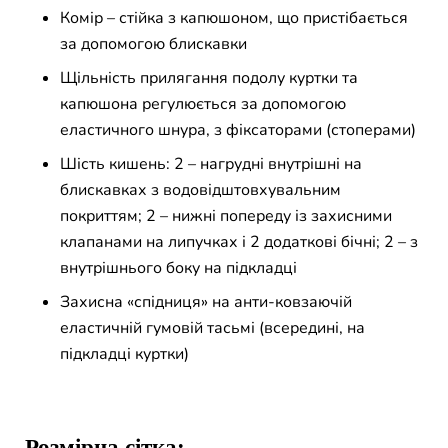
Комір – стійка з капюшоном, що пристібається
за допомогою блискавки
Щільність прилягання подолу куртки та
капюшона регулюється за допомогою
еластичного шнура, з фіксаторами (стоперами)
Шість кишень: 2 – нагрудні внутрішні на
блискавках з водовідштовхувальним
покриттям; 2 – нижні попереду із захисними
клапанами на липучках і 2 додаткові бічні; 2 – з
внутрішнього боку на підкладці
Захисна «спідниця» на анти-ковзаючій
еластичній гумовій тасьмі (всередині, на
підкладці куртки)
Розмірна сітка: