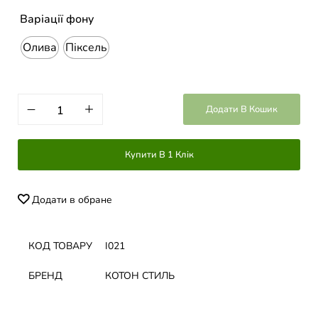
Варіації фону
Олива
Піксель
Додати В Кошик
Купити В 1 Клік
Додати в обране
КОД ТОВАРУ
І021
БРЕНД
КОТОН СТИЛЬ