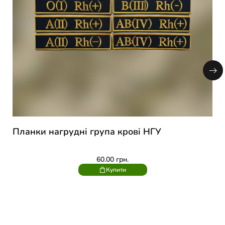
Планки нагрудні група крові НГУ
60.00
грн.
Купити