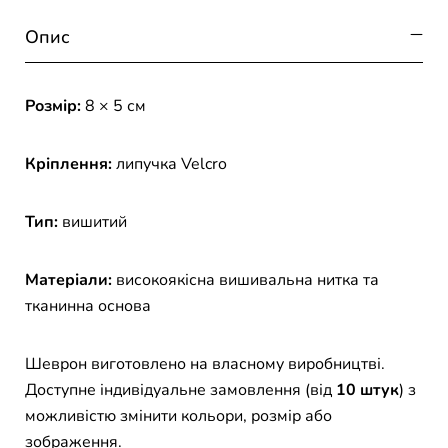
Опис
Розмір:
8 × 5 см
Кріплення:
липучка Velcro
Тип:
вишитий
Матеріали:
високоякісна вишивальна нитка та
тканинна основа
Шеврон виготовлено на власному виробництві.
Доступне індивідуальне замовлення (від
10 штук
) з
можливістю змінити кольори, розмір або
зображення.