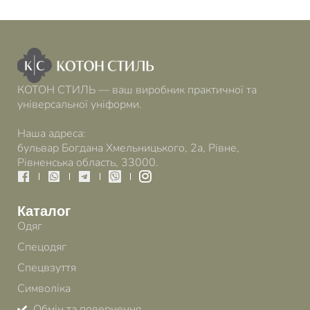
КОТОН СТИЛЬ — ваш виробник практичної та
універсальної уніформи.
Наша адреса:
бульвар Богдана Хмельницького, 2а, Рівне,
Рівненська область, 33000.
Каталог
Одяг
Спецодяг
Спецвзуття
Символіка
Обмін та повернення