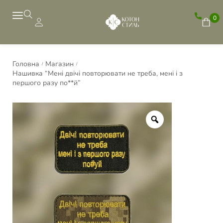
0
Головна
Магазин
/
/
Нашивка “Мені двічі повторювати не треба, мені і з
першого разу по**й”